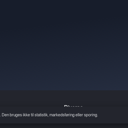
Diverse
n bruges ikke til statistik, markedsføring eller sporing.