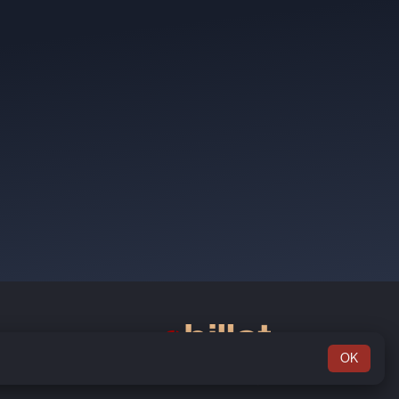
OK
Rosenkæret 13, 2.