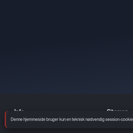
Info
Sitemap
Denne hjemmeside bruger kun en teknisk nødvendig session-cookie. De
Kontakt